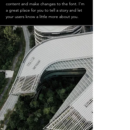
content and make changes to the font. I’m
a great place for you to tell a story and let
your users know a little more about you.