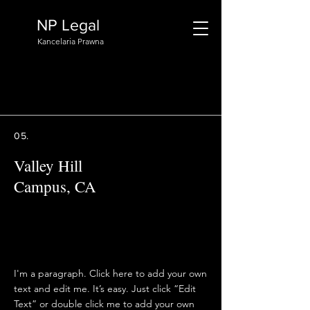
NP Legal
Kancelaria Prawna
05.
Valley Hill
Campus, CA
I'm a paragraph. Click here to add your own
text and edit me. It’s easy. Just click “Edit
Text” or double click me to add your own