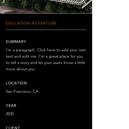
EDUCATION AS FEATURE
SUMMARY
I'm a paragraph. Click here to add your own
text and edit me. I’m a great place for you
to tell a story and let your users know a little
more about you.
LOCATION
San Francisco, CA
YEAR
2035
CLIENT